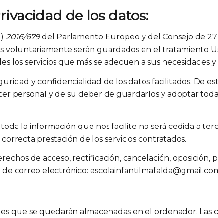
Privacidad de los datos:
E)
2016/679
del Parlamento Europeo y del Consejo de 27 
os voluntariamente serán guardados en el tratamiento U
s los servicios que más se adecuen a sus necesidades y 
guridad y confidencialidad de los datos facilitados. De
cter personal y de su deber de guardarlos y adoptar todas
 toda la información que nos facilite no será cedida a te
 correcta prestación de los servicios contratados.
chos de acceso, rectificación, cancelación, oposición, p
 de correo electrónico: escolainfantilmafalda@gmail.co
kies que se quedarán almacenadas en el ordenador. Las 