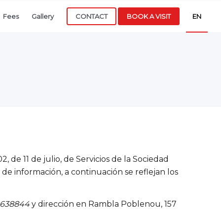
Fees
Gallery
CONTACT
BOOK A VISIT
EN
 de 11 de julio, de Servicios de la Sociedad
de información, a continuación se reflejan los
64638844
y dirección en Rambla Poblenou, 157