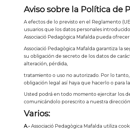
Aviso sobre la Política de 
A efectos de lo previsto en el Reglamento (U
usuarios que los datos personales introducid
Associació Pedagògica Mafalda pueda ofrecerle
Associació Pedagògica Mafalda garantiza la se
su obligación de secreto de los datos de cará
alteración, pérdida,
tratamiento o uso no autorizado. Por lo tanto,
obligación legal así haya que hacerlo o para la
Usted podrá en todo momento ejercitar los dere
comunicándolo porescrito a nuestra dirección
Varios:
A.-
Associació Pedagògica Mafalda utiliza coo