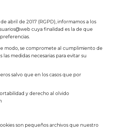
de abril de 2017 (RGPD), informamos a los
suarios@web cuya finalidad es la de que
preferencias.
 este modo, se compromete al cumplimiento de
 las medidas necesarias para evitar su
rceros salvo que en los casos que por
ortabilidad y derecho al olvido
m
cookies son pequeños archivos que nuestro