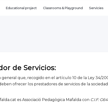
Educational project
Classrooms & Playground
Servicies
dor de Servicios:
neral que, recogido en el artículo 10 de la Ley 34/2002,
eben ofrecer los prestadores de servicios de la sociedad 
falda.cat es Associació Pedagògica Mafalda con
C.I.F: G