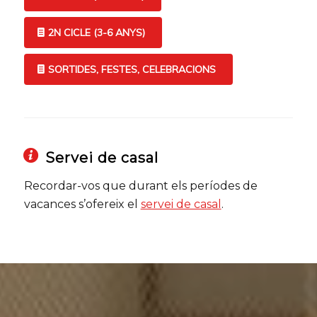
2N CICLE (3-6 ANYS)
SORTIDES, FESTES, CELEBRACIONS
Servei de casal
Recordar-vos que durant els períodes de
vacances s’ofereix el
servei de casal
.