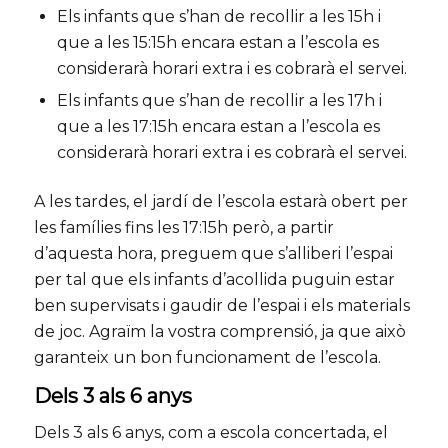
Els infants que s’han de recollir a les 15h i
que a les 15:15h encara estan a l’escola es
considerarà horari extra i es cobrarà el servei.
Els infants que s’han de recollir a les 17h i
que a les 17:15h encara estan a l’escola es
considerarà horari extra i es cobrarà el servei.
A les tardes, el jardí de l’escola estarà obert per
les famílies fins les 17:15h però, a partir
d’aquesta hora, preguem que s’alliberi l’espai
per tal que els infants d’acollida puguin estar
ben supervisats i gaudir de l’espai i els materials
de joc. Agraïm la vostra comprensió, ja que això
garanteix un bon funcionament de l’escola.
Dels 3 als 6 anys
Dels 3 als 6 anys, com a escola concertada, el