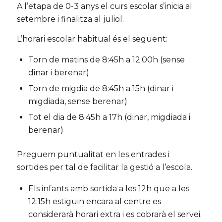
A l’etapa de 0-3 anys el curs escolar s’inicia al
setembre i finalitza al juliol.
L’horari escolar habitual és el següent:
Torn de matins de 8:45h a 12:00h (sense
dinar i berenar)
Torn de migdia de 8:45h a 15h (dinar i
migdiada, sense berenar)
Tot el dia de 8:45h a 17h (dinar, migdiada i
berenar)
Preguem puntualitat en les entrades i
sortides per tal de facilitar la gestió a l’escola.
Els infants amb sortida a les 12h que a les
12:15h estiguin encara al centre es
considerarà horari extra i es cobrarà el servei.