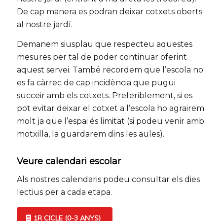
De cap manera es podran deixar
cotxets
oberts
al nostre jardí.
Demanem siusplau que respecteu aquestes
mesures per tal de poder continuar oferint
aquest servei. També recordem que l’escola no
es fa càrrec de cap incidència que pugui
succeir amb els
cotxets
. Preferiblement, si es
pot evitar deixar el
cotxet
a l’escola ho agrairem
molt ja que l’espai és limitat (si podeu venir amb
motxilla, la guardarem dins les aules).
Veure calendari escolar
Als nostres calendaris podeu consultar els dies
lectius per a cada etapa.
1R CICLE (0-3 ANYS)