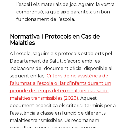
l’espai i els materials de joc. Agraïm la vostra
comprensió, ja que això garanteix un bon
funcionament de l’escola.
Normativa i Protocols en Cas de
Malalties
A l’escola, seguim els protocols establerts pel
Departament de Salut, d’acord amb les
indicacions del document oficial disponible al
següent enllaç:
Criteris de no assistència de
l’alumnat a l’escola o llar d’infants durant un
període de temps determinat per causa de
malalties transmissibles (2023)
. Aquest
document especifica els criteris i terminis per a
l’assistència a classe en funció de diferents
malalties transmissibles. Us recomanem
consultar-lo per assegurar-vos que es