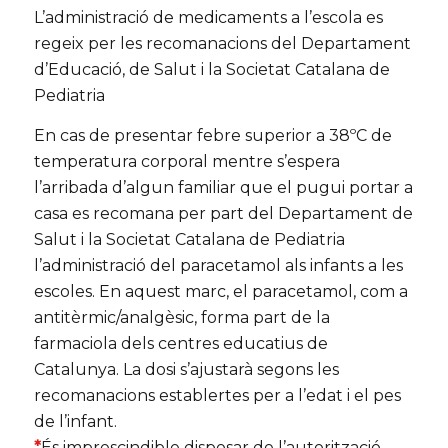
L’administració de medicaments a l’escola es
regeix per les recomanacions del Departament
d’Educació, de Salut i la Societat Catalana de
Pediatria
En cas de presentar febre superior a 38ºC de
temperatura corporal mentre s’espera
l’arribada d’algun familiar que el pugui portar a
casa es recomana per part del Departament de
Salut i la Societat Catalana de Pediatria
l’administració del paracetamol als infants a les
escoles. En aquest marc, el paracetamol, com a
antitèrmic/analgèsic, forma part de la
farmaciola dels centres educatius de
Catalunya. La dosi s’ajustarà segons les
recomanacions establertes per a l’edat i el pes
de l’infant.
*
És imprescindible disposar de l’autorització