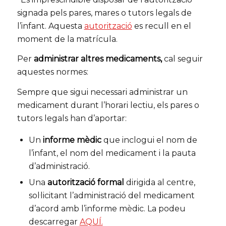
signada pels pares, mares o tutors legals de
l’infant. Aquesta
autorització
es recull en el
moment de la matrícula.
Per
administrar altres medicaments,
cal seguir
aquestes normes:
Sempre que sigui necessari administrar un
medicament durant l’horari lectiu, els pares o
tutors legals han d’aportar:
Un
informe mèdic
que inclogui el nom de
l’infant, el nom del medicament i la pauta
d’administració.
Una
autorització formal
dirigida al centre,
sol·licitant l’administració del medicament
d’acord amb l’informe mèdic. La podeu
descarregar
AQUÍ.