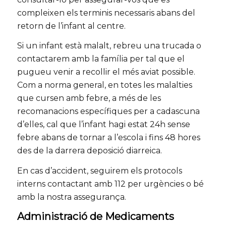
compleixen els terminis necessaris abans del
retorn de l’infant al centre.
Si un infant està malalt, rebreu una trucada o
contactarem amb la família per tal que el
pugueu venir a recollir el més aviat possible.
Com a norma general, en totes les malalties
que cursen amb febre, a més de les
recomanacions específiques per a cadascuna
d’elles, cal que l’infant hagi estat 24h sense
febre abans de tornar a l’escola i fins 48 hores
des de la darrera deposició diarreica.
En cas d’accident, seguirem els protocols
interns contactant amb 112 per urgències o bé
amb la nostra assegurança.
Administració de Medicaments