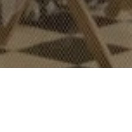
Vols venir a visitar la
Mafalda?
Descobreix el nostre projecte educatiu i la
nostra mirada cap a la infància.