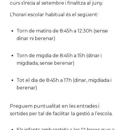
curs s’inicia al setembre i finalitza al juny.
L’horari escolar habitual és el següent:
Torn de matins de 8:45h a 12:30h (sense
dinar ni berenar)
Torn de migdia de 8:45h a 15h (dinar i
migdiada, sense berenar)
Tot el dia de 8:45h a 17h (dinar, migdiada i
berenar)
Preguem puntualitat en les entrades i
sortides per tal de facilitar la gestió a l’escola.
Els infants amb sortida a les 12 hores que a