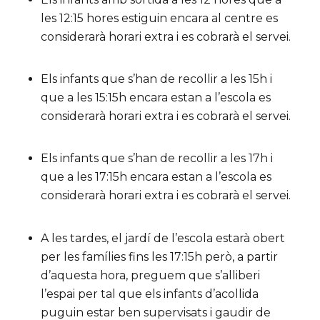
les 12:15 hores estiguin encara al centre es
considerarà horari extra i es cobrarà el servei.
Els infants que s’han de recollir a les 15h i
que a les 15:15h encara estan a l’escola es
considerarà horari extra i es cobrarà el servei.
Els infants que s’han de recollir a les 17h i
que a les 17:15h encara estan a l’escola es
considerarà horari extra i es cobrarà el servei.
A les tardes, el jardí de l’escola estarà obert
per les famílies fins les 17:15h però, a partir
d’aquesta hora, preguem que s’alliberi
l’espai per tal que els infants d’acollida
puguin estar ben supervisats i gaudir de